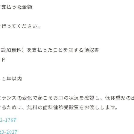
て支払った金額
を行ってください。
初診加算料）を支払ったことを証する領収書
ード
ら１年以内
バランスの変化で起こるお口の状況を確認し、低体重児の
するために、無料の歯科健診受診票をお渡しします。
52-1767
23-2027