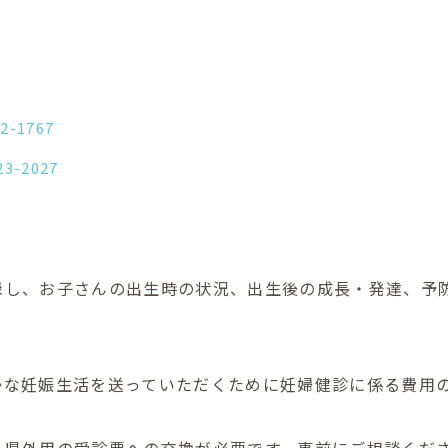
52-1767
23-2027
録し、お子さんの出生時の状況、出生後の成長・発達、予
かな妊娠生活を送っていただくために妊婦健診に係る費用
、県外用の受診票への交換が必要です。事前にご相談くだ