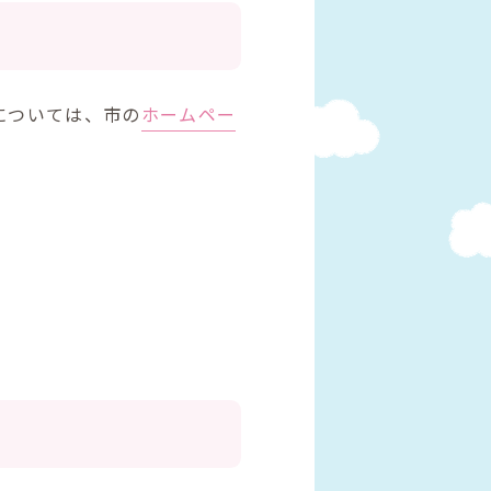
については、市の
ホームペー