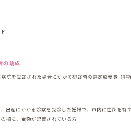
ード
費の助成
援病院を受診された場合にかかる初診時の選定療養費（非
て、出産にかかる診察を受診した妊婦で、市内に住所を有
」の欄に、金額が記載されている方