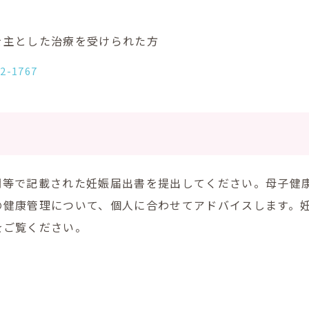
を主とした治療を受けられた方
52-1767
関等で記載された妊娠届出書を提出してください。母子健
の健康管理について、個人に合わせてアドバイスします。
をご覧ください。