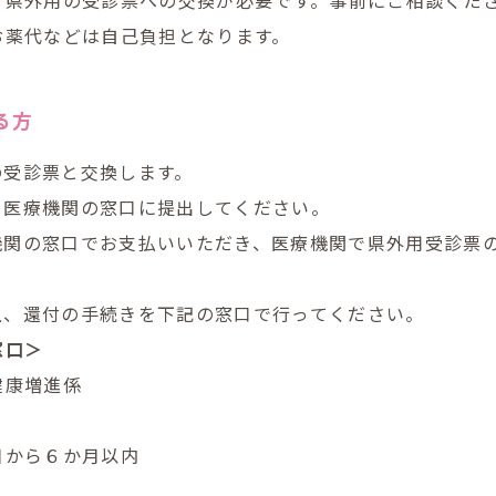
お薬代などは自己負担となります。
る方
の受診票と交換します。
を医療機関の窓口に提出
して
ください。
機関の窓口でお支払いいただき、医療機関で県外用受診票
上、還付の手続きを下記の窓口で行ってください。
窓口＞
健康増進係
日から６か月以内