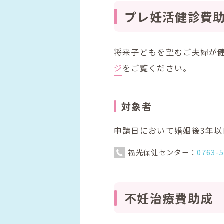
プレ妊活健診費
将来子どもを望むご夫婦が
ジ
をご覧ください。
対象者
申請日において婚姻後3年以
福光保健センター：
0763-
不妊治療費助成