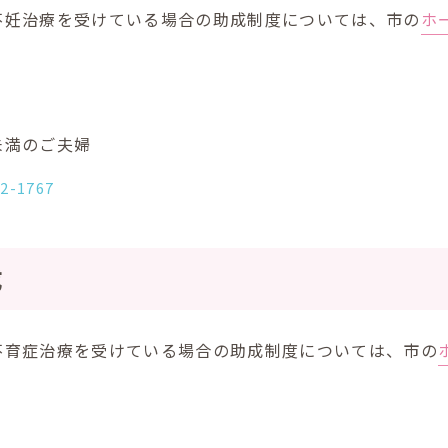
不妊治療を受けている場合の助成制度については、市の
ホ
未満のご夫婦
52-1767
成
不育症治療を受けている場合の助成制度については、市の