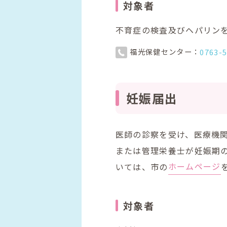
対象者
不育症の検査及びヘパリン
福光保健センター：
0763-
妊娠届出
医師の診察を受け、医療機
または管理栄養士が妊娠期
いては、市の
ホームページ
対象者