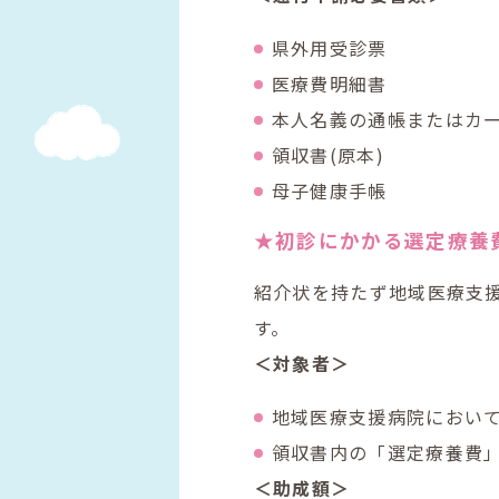
県外用受診票
医療費明細書
本人名義の通帳またはカ
領収書(原本)
母子健康手帳
★初診にかかる選定療養
紹介状を持たず地域医療支
す。
＜対象者＞
地域医療支援病院におい
領収書内の「選定療養費
＜助成額＞