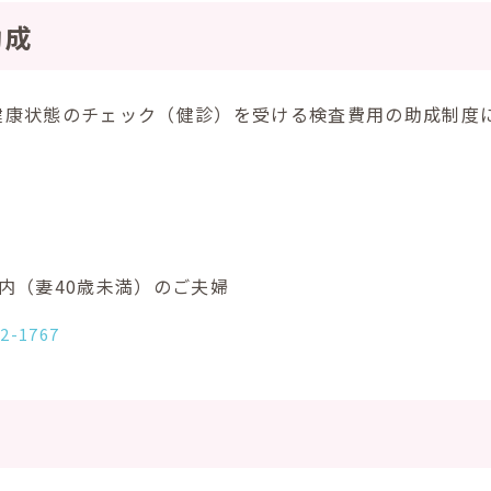
助成
健康状態のチェック（健診）を受ける検査費用の助成制度
内（妻40歳未満）のご夫婦
52-1767