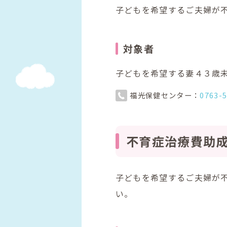
子どもを希望するご夫婦が
対象者
子どもを希望する妻４３歳
福光保健センター：
0763-
不育症治療費助
子どもを希望するご夫婦が
い。