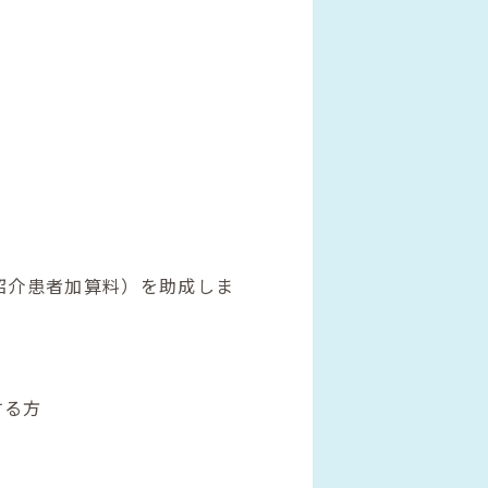
紹介患者加算料）を助成しま
する方